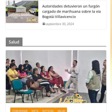
Autoridades detuvieron un furgón
cargado de marihuana sobre la vía
Bogotá-Villavicencio
septiembre 30, 2024
Salud
COMUNIDAD
META
NOTICIAS
SALUD