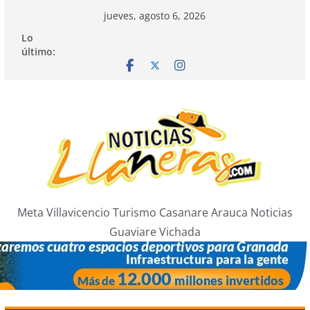
Saltar
jueves, agosto 6, 2026
al
Lo
contenido
último:
Meta Villavicencio Turismo Casanare Arauca Noticias
Guaviare Vichada