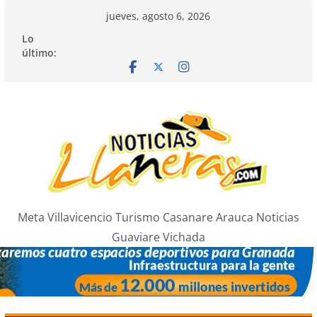
Saltar
jueves, agosto 6, 2026
al
Lo
contenido
último:
Meta Villavicencio Turismo Casanare Arauca Noticias
Guaviare Vichada