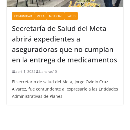
COMUNIDAD
META
NOTICIAS
SALUD
Secretaría de Salud del Meta
abrirá expedientes a
aseguradoras que no cumplan
en la entrega de medicamentos
abril 1, 2025
Llaneras10
El secretario de salud del Meta, Jorge Ovidio Cruz
Álvarez, fue contundente al expresarle a las Entidades
Administrativas de Planes