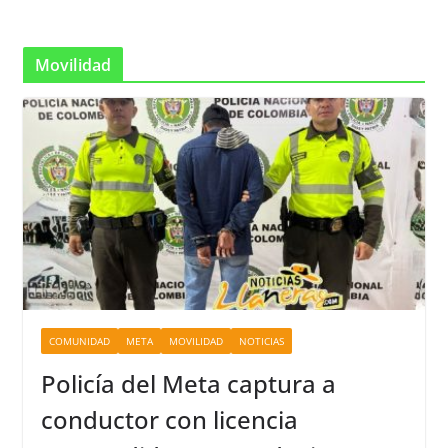
Movilidad
COMUNIDAD
META
MOVILIDAD
NOTICIAS
Policía del Meta captura a
conductor con licencia