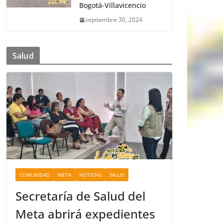
Bogotá-Villavicencio
septiembre 30, 2024
Salud
COMUNIDAD
META
NOTICIAS
SALUD
Secretaría de Salud del
Meta abrirá expedientes