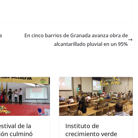
a
En cinco barrios de Granada avanza obra de
alcantarillado pluvial en un 95%
stival de la
Instituto de
sión culminó
crecimiento verde