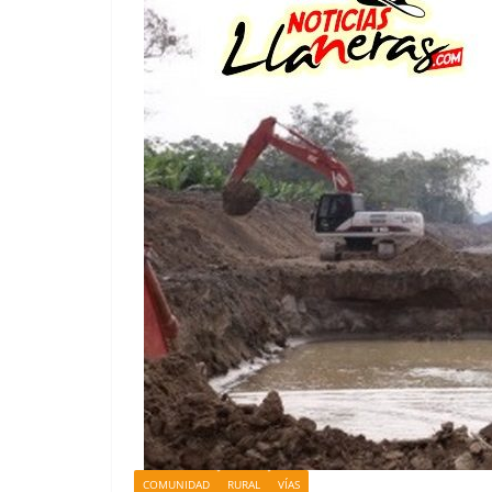
COMUNIDAD
RURAL
VÍAS