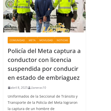
COMUNIDAD
META
MOVILIDAD
NOTICIAS
Policía del Meta captura a
conductor con licencia
suspendida por conducir
en estado de embriaguez
abril 8, 2025
Llaneras10
Uniformados de la Seccional de Tránsito y
Transporte de la Policía del Meta lograron
la captura de un hombre de