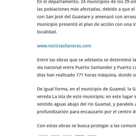
En el departamento, 24 municipios de los 29 e
las poblaciones más afectadas, debido a que el 
con San José del Guaviare y amenazó con arrasa
municipio presentó el plan de acción con una in
localidad.
www.noticiasllaneras.com
Entre las obras que se adelanta se determinó l
vía nacional entre Puerto Santander y Puerto L
días han realizado 171 horas máquina, donde se 
De igual forma, en el municipio de Guamal, la G
vereda La Isla de este municipio; en este lugar
sentido aguas abajo del río Guamal, y paralelo a
profundización para encauzarlo por el centro de
Con estas obras se busca proteger a las comuni