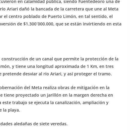
stuvieron en calamidad pública, siendo Fuentedeoro una de
río Ariari dañó la bancada de la carretera que une al Meta
r el centro poblado de Puerto Limón, en tal sentido, el
versión de $1.300´000.000, que se están invirtiendo en esta
a construcción de un canal que permite la protección de la
imón, y tiene una longitud aproximada de 1 Km, en tres
pretende desviar al río Ariari, y así proteger el tramo.
obernación del Meta realiza obras de mitigación en la
 se tiene proyectado un jarillón en la margen derecha en
 este trabajo se ejecuta la canalización, ampliación y
 la playa.
dades aledañas de siete veredas.