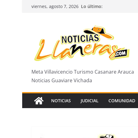
Saltar
Lo último:
viernes, agosto 7, 2026
al
contenido
Meta Villavicencio Turismo Casanare Arauca
Noticias Guaviare Vichada
NOTICIAS
JUDICIAL
COMUNIDAD