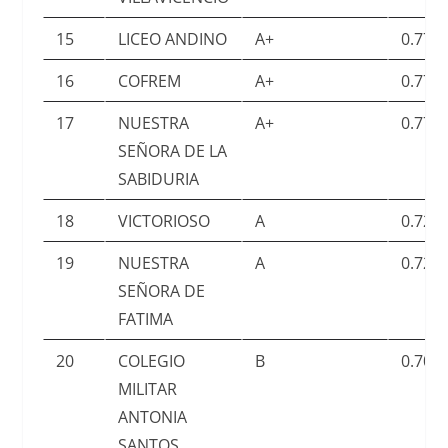
15
LICEO ANDINO
A+
0.776
16
COFREM
A+
0.775
17
NUESTRA
A+
0.770
SEÑORA DE LA
SABIDURIA
18
VICTORIOSO
A
0.724
19
NUESTRA
A
0.724
SEÑORA DE
FATIMA
20
COLEGIO
B
0.706
MILITAR
ANTONIA
SANTOS