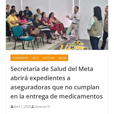
COMUNIDAD
META
NOTICIAS
SALUD
Secretaría de Salud del Meta
abrirá expedientes a
aseguradoras que no cumplan
en la entrega de medicamentos
abril 1, 2025
Llaneras10