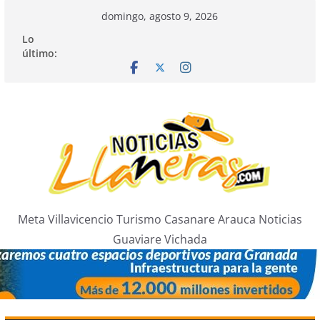
Saltar
domingo, agosto 9, 2026
al
Lo
contenido
último:
Meta Villavicencio Turismo Casanare Arauca Noticias
Guaviare Vichada