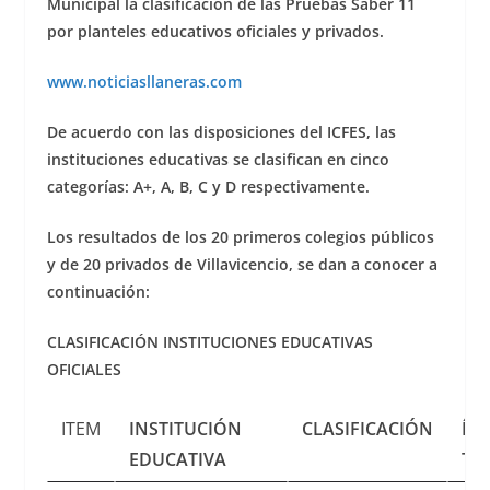
Municipal la clasificación de las Pruebas Saber 11
por planteles educativos oficiales y privados.
www.noticiasllaneras.com
De acuerdo con las disposiciones del ICFES, las
instituciones educativas se clasifican en cinco
categorías: A+, A, B, C y D respectivamente.
Los resultados de los 20 primeros colegios públicos
y de 20 privados de Villavicencio, se dan a conocer a
continuación:
CLASIFICACIÓN INSTITUCIONES EDUCATIVAS
OFICIALES
ITEM
INSTITUCIÓN
CLASIFICACIÓN
ÍN
EDUCATIVA
TO