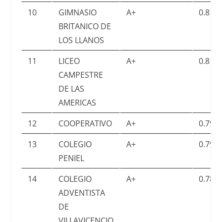
10
GIMNASIO
A+
0.816
BRITANICO DE
LOS LLANOS
11
LICEO
A+
0.813
CAMPESTRE
DE LAS
AMERICAS
12
COOPERATIVO
A+
0.798
13
COLEGIO
A+
0.794
PENIEL
14
COLEGIO
A+
0.780
ADVENTISTA
DE
VILLAVICENCIO