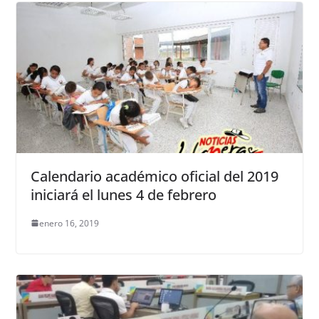
Calendario académico oficial del 2019
iniciará el lunes 4 de febrero
enero 16, 2019