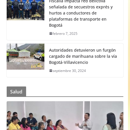
Fiscalía impacta red delictiva
señalada de secuestros exprés y
hurtos a conductores de
plataformas de transporte en
Bogotá
febrero 7, 2025
Autoridades detuvieron un furgón
cargado de marihuana sobre la vía
Bogotá-Villavicencio
septiembre 30, 2024
Salud