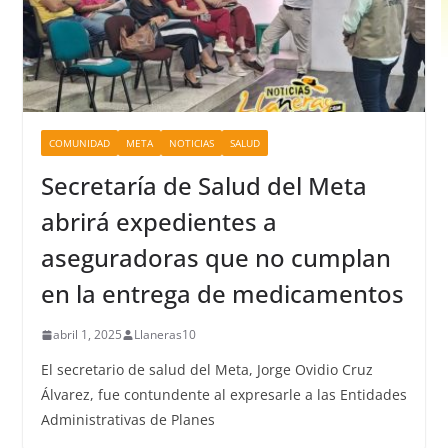
COMUNIDAD
META
NOTICIAS
SALUD
Secretaría de Salud del Meta
abrirá expedientes a
aseguradoras que no cumplan
en la entrega de medicamentos
abril 1, 2025
Llaneras10
El secretario de salud del Meta, Jorge Ovidio Cruz
Álvarez, fue contundente al expresarle a las Entidades
Administrativas de Planes