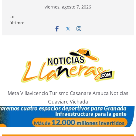
Saltar
viernes, agosto 7, 2026
al
Lo
contenido
último:
Meta Villavicencio Turismo Casanare Arauca Noticias
Guaviare Vichada