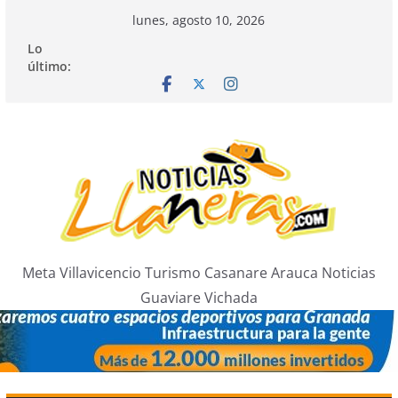
Saltar
lunes, agosto 10, 2026
al
Lo
contenido
último:
Meta Villavicencio Turismo Casanare Arauca Noticias
Guaviare Vichada