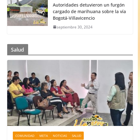
Autoridades detuvieron un furgón
cargado de marihuana sobre la vía
Bogotá-Villavicencio
septiembre 30, 2024
Salud
COMUNIDAD
META
NOTICIAS
SALUD