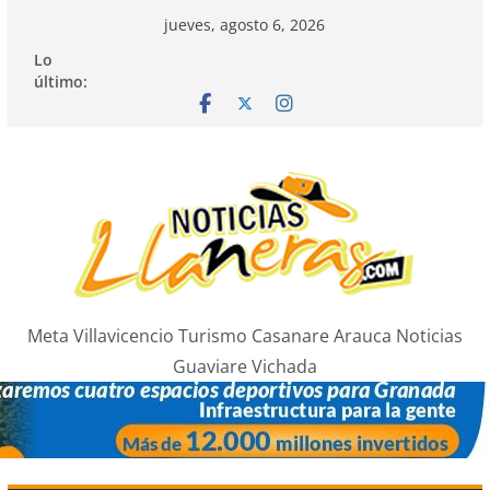
Saltar
jueves, agosto 6, 2026
al
Lo
contenido
último:
Meta Villavicencio Turismo Casanare Arauca Noticias
Guaviare Vichada