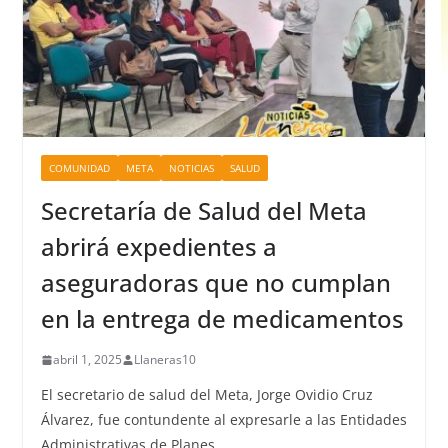
COMUNIDAD
META
NOTICIAS
SALUD
Secretaría de Salud del Meta
abrirá expedientes a
aseguradoras que no cumplan
en la entrega de medicamentos
abril 1, 2025
Llaneras10
El secretario de salud del Meta, Jorge Ovidio Cruz
Álvarez, fue contundente al expresarle a las Entidades
Administrativas de Planes