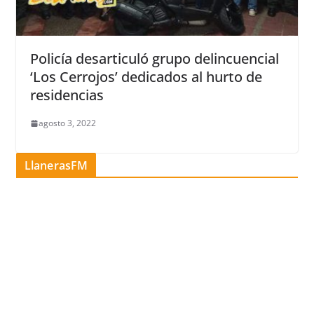
Policía desarticuló grupo delincuencial
‘Los Cerrojos’ dedicados al hurto de
residencias
agosto 3, 2022
LlanerasFM