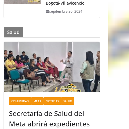
Bogotá-Villavicencio
septiembre 30, 2024
Salud
COMUNIDAD
META
NOTICIAS
SALUD
Secretaría de Salud del
Meta abrirá expedientes