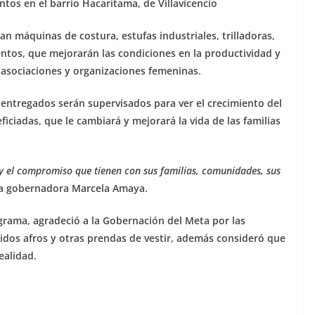
ntos en el barrio Hacaritama, de Villavicencio
n máquinas de costura, estufas industriales, trilladoras,
entos, que mejorarán las condiciones en la productividad y
asociaciones y organizaciones femeninas.
 entregados serán supervisados para ver el crecimiento del
iadas, que le cambiará y mejorará la vida de las familias
n y el compromiso que tienen con sus familias, comunidades, sus
a gobernadora Marcela Amaya.
ograma, agradeció a la Gobernación del Meta por las
idos afros y otras prendas de vestir, además consideró que
ealidad.