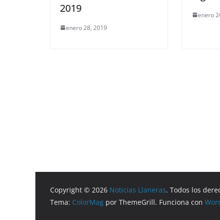
2019
enero 2
enero 28, 2019
Copyright © 2026
Noticias Llaneras
. Todos los dere
Tema:
ColorMag
por ThemeGrill. Funciona con
Wor