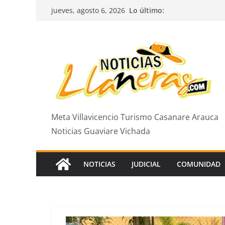
Saltar
Lo último:
jueves, agosto 6, 2026
al
contenido
Meta Villavicencio Turismo Casanare Arauca
Noticias Guaviare Vichada
NOTICIAS
JUDICIAL
COMUNIDAD