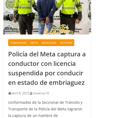
COMUNIDAD
META
MOVILIDAD
NOTICIAS
Policía del Meta captura a
conductor con licencia
suspendida por conducir
en estado de embriaguez
abril 8, 2025
Llaneras10
Uniformados de la Seccional de Tránsito y
Transporte de la Policía del Meta lograron
la captura de un hombre de