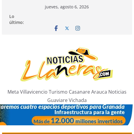
Saltar
jueves, agosto 6, 2026
al
Lo
contenido
último:
Meta Villavicencio Turismo Casanare Arauca Noticias
Guaviare Vichada