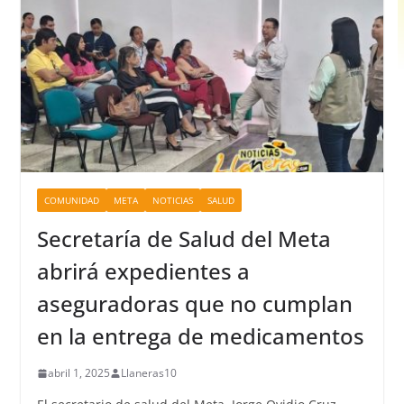
COMUNIDAD
META
NOTICIAS
SALUD
Secretaría de Salud del Meta
abrirá expedientes a
aseguradoras que no cumplan
en la entrega de medicamentos
abril 1, 2025
Llaneras10