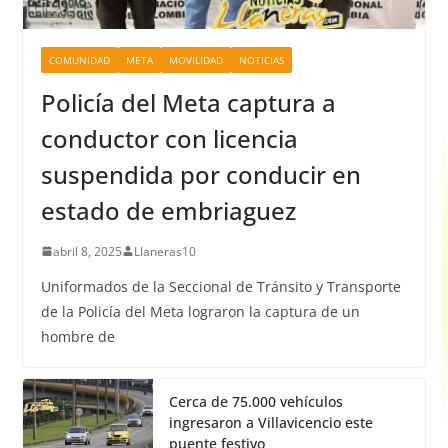
COMUNIDAD
META
MOVILIDAD
NOTICIAS
Policía del Meta captura a
conductor con licencia
suspendida por conducir en
estado de embriaguez
abril 8, 2025
Llaneras10
Uniformados de la Seccional de Tránsito y Transporte
de la Policía del Meta lograron la captura de un
hombre de
Cerca de 75.000 vehículos
ingresaron a Villavicencio este
puente festivo