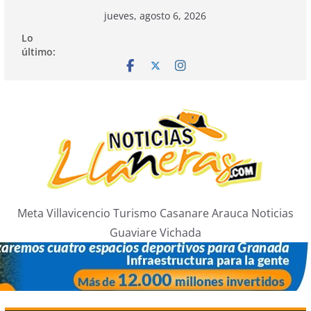
Saltar
jueves, agosto 6, 2026
al
Lo
contenido
último:
Meta Villavicencio Turismo Casanare Arauca Noticias
Guaviare Vichada