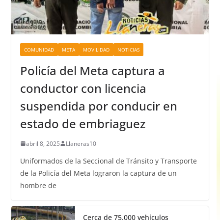
COMUNIDAD
META
MOVILIDAD
NOTICIAS
Policía del Meta captura a
conductor con licencia
suspendida por conducir en
estado de embriaguez
abril 8, 2025
Llaneras10
Uniformados de la Seccional de Tránsito y Transporte
de la Policía del Meta lograron la captura de un
hombre de
Cerca de 75.000 vehículos