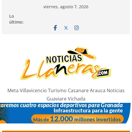
Saltar
viernes, agosto 7, 2026
al
Lo
contenido
último:
Meta Villavicencio Turismo Casanare Arauca Noticias
Guaviare Vichada