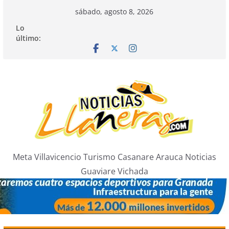
Saltar
sábado, agosto 8, 2026
al
Lo
contenido
último:
Meta Villavicencio Turismo Casanare Arauca Noticias
Guaviare Vichada