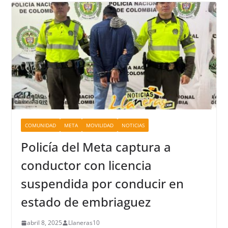
COMUNIDAD
META
MOVILIDAD
NOTICIAS
Policía del Meta captura a
conductor con licencia
suspendida por conducir en
estado de embriaguez
abril 8, 2025
Llaneras10