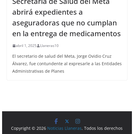
Secretaría de Salud del Meta
abrirá expedientes a
aseguradoras que no cumplan
en la entrega de medicamentos
abril 1, 2025
Llaneras10
El secretario de salud del Meta, Jorge Ovidio Cruz
Álvarez, fue contundente al expresarle a las Entidades
Administrativas de Planes
Copyright © 2026
Noticias Llaneras
. Todos los derechos