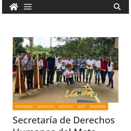
COMUNIDAD
EDUCACIÓN
MENORES
META
SEGURIDAD
Secretaría de Derechos