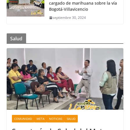
cargado de marihuana sobre la vía
Bogotá-Villavicencio
septiembre 30, 2024
Salud
COMUNIDAD
META
NOTICIAS
SALUD