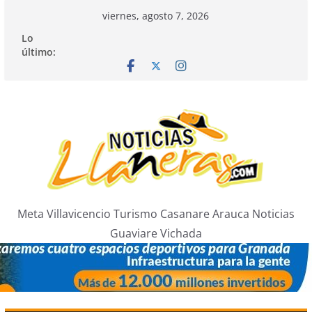
Saltar
viernes, agosto 7, 2026
al
Lo
contenido
último:
Meta Villavicencio Turismo Casanare Arauca Noticias
Guaviare Vichada