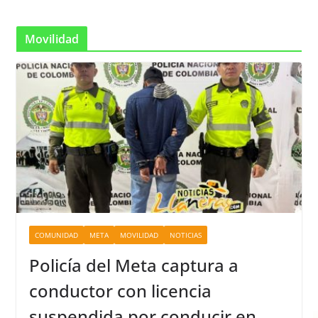
Movilidad
COMUNIDAD
META
MOVILIDAD
NOTICIAS
Policía del Meta captura a
conductor con licencia
suspendida por conducir en