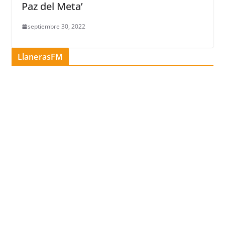
Paz del Meta’
septiembre 30, 2022
LlanerasFM